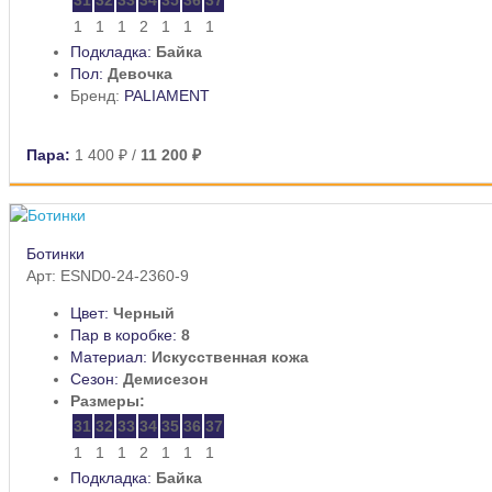
1
1
1
2
1
1
1
Подкладка:
Байка
Пол:
Девочка
Бренд:
PALIAMENT
Пара:
1 400 ₽
/
11 200 ₽
Ботинки
Арт: ESND0-24-2360-9
Цвет:
Черный
Пар в коробке:
8
Материал:
Искусственная кожа
Сезон:
Демисезон
Размеры:
31
32
33
34
35
36
37
1
1
1
2
1
1
1
Подкладка:
Байка