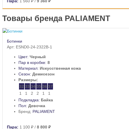
Пара:
1 560 ₽
/
9 360 ₽
Товары бренда PALIAMENT
Ботинки
Арт: ESND0-24-2322B-1
Цвет:
Черный
Пар в коробке:
8
Материал:
Искусственная кожа
Сезон:
Демисезон
Размеры:
32
33
34
35
36
37
1
1
2
2
1
1
Подкладка:
Байка
Пол:
Девочка
Бренд:
PALIAMENT
Пара:
1 100 ₽
/
8 800 ₽