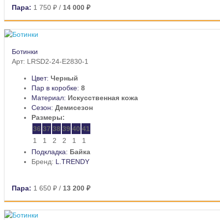
Пара:
1 750 ₽
/
14 000 ₽
Ботинки
Арт: LRSD2-24-E2830-1
Цвет:
Черный
Пар в коробке:
8
Материал:
Искусственная кожа
Сезон:
Демисезон
Размеры:
36
37
38
39
40
41
1
1
2
2
1
1
Подкладка:
Байка
Бренд:
L.TRENDY
Пара:
1 650 ₽
/
13 200 ₽