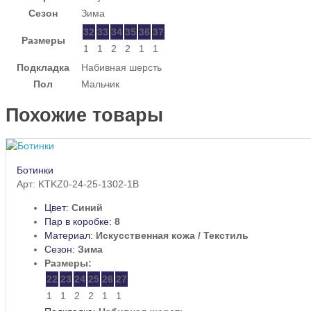
Сезон
Зима
32
33
34
35
36
37
Размеры
1
1
2
2
1
1
Подкладка
Набивная шерсть
Пол
Мальчик
Похожие товары
Ботинки
Арт: KTKZ0-24-25-1302-1B
Цвет:
Синий
Пар в коробке:
8
Материал:
Искусственная кожа / Текстиль
Сезон:
Зима
Размеры:
22
23
24
25
26
27
1
1
2
2
1
1