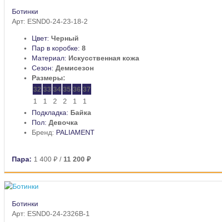
Ботинки
Арт: ESND0-24-23-18-2
Цвет:
Черный
Пар в коробке:
8
Материал:
Искусственная кожа
Сезон:
Демисезон
Размеры:
32
33
34
35
36
37
1
1
2
2
1
1
Подкладка:
Байка
Пол:
Девочка
Бренд:
PALIAMENT
Пара:
1 400 ₽
/
11 200 ₽
Ботинки
Арт: ESND0-24-2326B-1