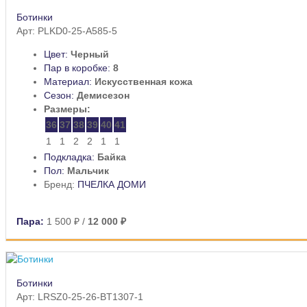
Ботинки
Арт: PLKD0-25-A585-5
Цвет:
Черный
Пар в коробке:
8
Материал:
Искусственная кожа
Сезон:
Демисезон
Размеры:
36
37
38
39
40
41
1
1
2
2
1
1
Подкладка:
Байка
Пол:
Мальчик
Бренд:
ПЧЕЛКА ДОМИ
Пара:
1 500 ₽
/
12 000 ₽
Ботинки
Арт: LRSZ0-25-26-BT1307-1