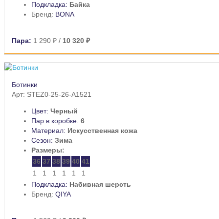
Подкладка:
Байка
Бренд:
BONA
Пара:
1 290 ₽
/
10 320 ₽
Ботинки
Арт: STEZ0-25-26-A1521
Цвет:
Черный
Пар в коробке:
6
Материал:
Искусственная кожа
Сезон:
Зима
Размеры:
36
37
38
39
40
41
1
1
1
1
1
1
Подкладка:
Набивная шерсть
Бренд:
QIYA