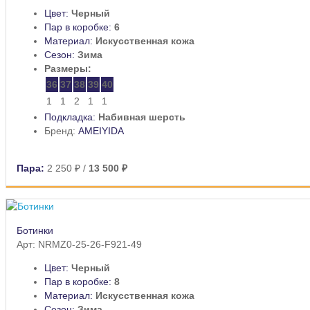
Цвет:
Черный
Пар в коробке:
6
Материал:
Искусственная кожа
Сезон:
Зима
Размеры:
36
37
38
39
40
1
1
2
1
1
Подкладка:
Набивная шерсть
Бренд:
AMEIYIDA
Пара:
2 250 ₽
/
13 500 ₽
Ботинки
Арт: NRMZ0-25-26-F921-49
Цвет:
Черный
Пар в коробке:
8
Материал:
Искусственная кожа
Сезон:
Зима