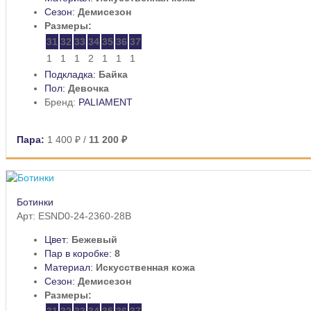
Сезон:
Демисезон
Размеры:
31
32
33
34
35
36
37
1
1
1
2
1
1
1
Подкладка:
Байка
Пол:
Девочка
Бренд:
PALIAMENT
Пара:
1 400 ₽
/
11 200 ₽
Ботинки
Арт: ESND0-24-2360-28B
Цвет:
Бежевый
Пар в коробке:
8
Материал:
Искусственная кожа
Сезон:
Демисезон
Размеры:
31
32
33
34
35
36
37