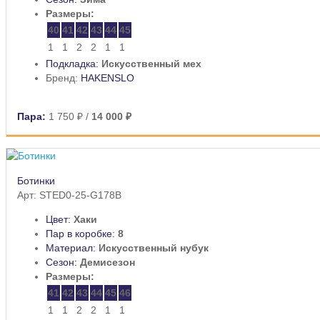
Размеры:
40
41
42
43
44
45
1
1
2
2
1
1
Подкладка:
Искусственный мех
Бренд:
HAKENSLO
Пара:
1 750 ₽
/
14 000 ₽
Ботинки
Арт: STED0-25-G178B
Цвет:
Хаки
Пар в коробке:
8
Материал:
Искусственный нубук
Сезон:
Демисезон
Размеры:
41
42
43
44
45
46
1
1
2
2
1
1