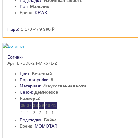
Подкладка:
Набивная шерсть
Пол:
Мальчик
Бренд:
KEWK
Пара:
1 170 ₽
/
9 360 ₽
Ботинки
Арт: LRSD0-24-MR571-2
Цвет:
Бежевый
Пар в коробке:
8
Материал:
Искусственная кожа
Сезон:
Демисезон
Размеры:
36
37
38
39
40
41
1
1
2
2
1
1
Подкладка:
Байка
Бренд:
MOMOTARI