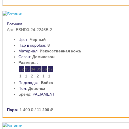
Ботинки
Арт: ESND0-24-2246B-2
Цвет:
Черный
Пар в коробке:
8
Материал:
Искусственная кожа
Сезон:
Демисезон
Размеры:
32
33
34
35
36
37
1
1
2
2
1
1
Подкладка:
Байка
Пол:
Девочка
Бренд:
PALIAMENT
Пара:
1 400 ₽
/
11 200 ₽