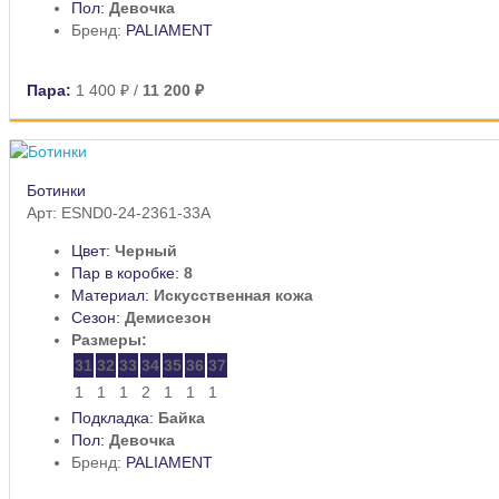
Пол:
Девочка
Бренд:
PALIAMENT
Пара:
1 400 ₽
/
11 200 ₽
Ботинки
Арт: ESND0-24-2361-33A
Цвет:
Черный
Пар в коробке:
8
Материал:
Искусственная кожа
Сезон:
Демисезон
Размеры:
31
32
33
34
35
36
37
1
1
1
2
1
1
1
Подкладка:
Байка
Пол:
Девочка
Бренд:
PALIAMENT