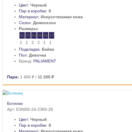
Цвет:
Черный
Пар в коробке:
8
Материал:
Искусственная кожа
Сезон:
Демисезон
Размеры:
32
33
34
35
36
37
1
1
2
2
1
1
Подкладка:
Байка
Пол:
Девочка
Бренд:
PALIAMENT
Пара:
1 400 ₽
/
11 200 ₽
Ботинки
Арт: ESND0-24-2360-28
Цвет:
Черный
Пар в коробке:
8
Материал:
Искусственная кожа