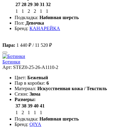
27
28
29
30
31
32
1
1
2
2
1
1
Подкладка:
Набивная шерсть
Пол:
Девочка
Бренд:
КАНАРЕЙКА
Пара:
1 440 ₽
/
11 520 ₽
Ботинки
Арт: STEZ0-25-26-A1110-2
Цвет:
Бежевый
Пар в коробке:
6
Материал:
Искусственная кожа / Текстиль
Сезон:
Зима
Размеры:
37
38
39
40
41
1
2
1
1
1
Подкладка:
Набивная шерсть
Бренд:
QIYA