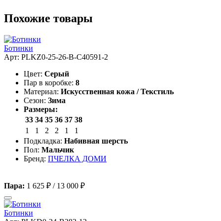
Похожие товары
Ботинки
Арт: PLKZ0-25-26-B-C40591-2
Цвет:
Серый
Пар в коробке:
8
Материал:
Искусственная кожа / Текстиль
Сезон:
Зима
Размеры:
33
34
35
36
37
38
1
1
2
2
1
1
Подкладка:
Набивная шерсть
Пол:
Мальчик
Бренд:
ПЧЕЛКА ДОМИ
Пара:
1 625 ₽
/
13 000 ₽
Ботинки