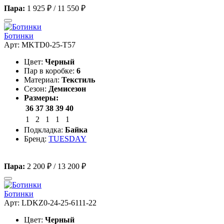
Пара:
1 925 ₽
/
11 550 ₽
Ботинки
Арт: MKTD0-25-T57
Цвет:
Черный
Пар в коробке:
6
Материал:
Текстиль
Сезон:
Демисезон
Размеры:
36
37
38
39
40
1
2
1
1
1
Подкладка:
Байка
Бренд:
TUESDAY
Пара:
2 200 ₽
/
13 200 ₽
Ботинки
Арт: LDKZ0-24-25-6111-22
Цвет:
Черный