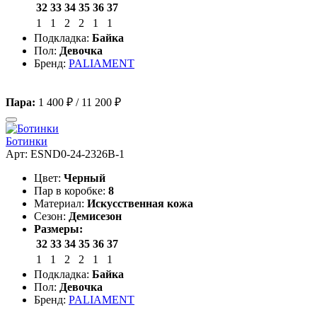
32
33
34
35
36
37
1
1
2
2
1
1
Подкладка:
Байка
Пол:
Девочка
Бренд:
PALIAMENT
Пара:
1 400 ₽
/
11 200 ₽
Ботинки
Арт: ESND0-24-2326B-1
Цвет:
Черный
Пар в коробке:
8
Материал:
Искусственная кожа
Сезон:
Демисезон
Размеры:
32
33
34
35
36
37
1
1
2
2
1
1
Подкладка:
Байка
Пол:
Девочка
Бренд:
PALIAMENT