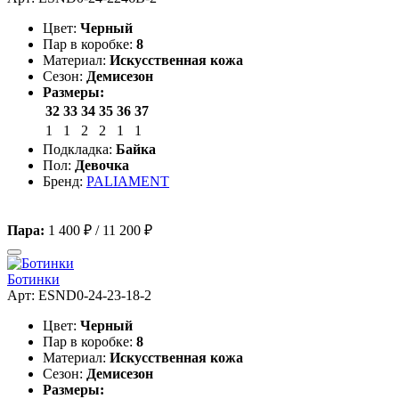
Цвет:
Черный
Пар в коробке:
8
Материал:
Искусственная кожа
Сезон:
Демисезон
Размеры:
32
33
34
35
36
37
1
1
2
2
1
1
Подкладка:
Байка
Пол:
Девочка
Бренд:
PALIAMENT
Пара:
1 400 ₽
/
11 200 ₽
Ботинки
Арт: ESND0-24-23-18-2
Цвет:
Черный
Пар в коробке:
8
Материал:
Искусственная кожа
Сезон:
Демисезон
Размеры: