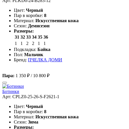
Арт: PLKD0-24-B283-12
Цвет:
Черный
Пар в коробке:
8
Материал:
Искусственная кожа
Сезон:
Демисезон
Размеры:
31
32
33
34
35
36
1
1
2
2
1
1
Подкладка:
Байка
Пол:
Мальчик
Бренд:
ПЧЕЛКА ДОМИ
Пара:
1 350 ₽
/
10 800 ₽
Ботинки
Арт: CPLZ0-25-26-S-F2621-1
Цвет:
Черный
Пар в коробке:
8
Материал:
Искусственная кожа
Сезон:
Зима
Размеры: