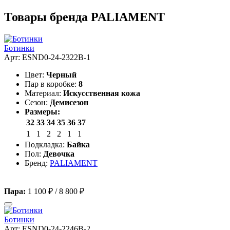
Товары бренда PALIAMENT
Ботинки
Арт: ESND0-24-2322B-1
Цвет:
Черный
Пар в коробке:
8
Материал:
Искусственная кожа
Сезон:
Демисезон
Размеры:
32
33
34
35
36
37
1
1
2
2
1
1
Подкладка:
Байка
Пол:
Девочка
Бренд:
PALIAMENT
Пара:
1 100 ₽
/
8 800 ₽
Ботинки
Арт: ESND0-24-2246B-2