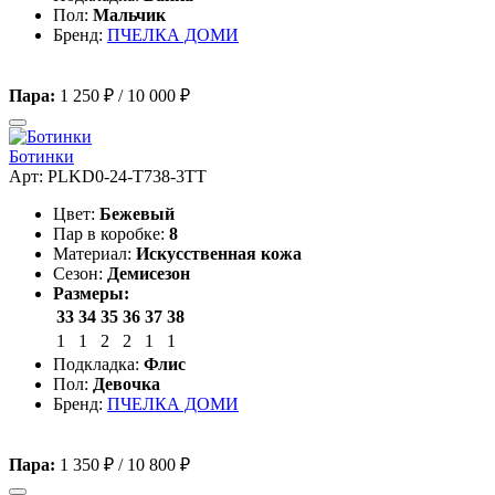
Пол:
Мальчик
Бренд:
ПЧЕЛКА ДОМИ
Пара:
1 250 ₽
/
10 000 ₽
Ботинки
Арт: PLKD0-24-T738-3TT
Цвет:
Бежевый
Пар в коробке:
8
Материал:
Искусственная кожа
Сезон:
Демисезон
Размеры:
33
34
35
36
37
38
1
1
2
2
1
1
Подкладка:
Флис
Пол:
Девочка
Бренд:
ПЧЕЛКА ДОМИ
Пара:
1 350 ₽
/
10 800 ₽