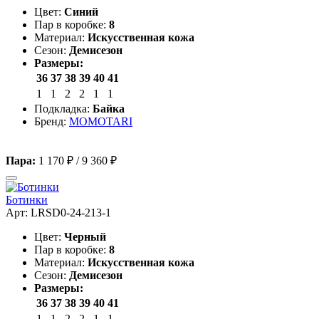
Цвет:
Синий
Пар в коробке:
8
Материал:
Искусственная кожа
Сезон:
Демисезон
Размеры:
36
37
38
39
40
41
1
1
2
2
1
1
Подкладка:
Байка
Бренд:
MOMOTARI
Пара:
1 170 ₽
/
9 360 ₽
Ботинки
Арт: LRSD0-24-213-1
Цвет:
Черный
Пар в коробке:
8
Материал:
Искусственная кожа
Сезон:
Демисезон
Размеры:
36
37
38
39
40
41
1
1
2
2
1
1