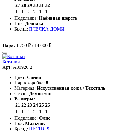
27
28
29
30
31
32
1
1
2
2
1
1
Подкладка:
Набивная шерсть
Пол:
Девочка
Бренд:
ПЧЕЛКА ДОМИ
Пара:
1 750 ₽
/
14 000 ₽
Ботинки
Арт: A30926-2
Цвет:
Синий
Пар в коробке:
8
Материал:
Искусственная кожа / Текстиль
Сезон:
Демисезон
Размеры:
21
22
23
24
25
26
1
1
2
2
1
1
Подкладка:
Флис
Пол:
Мальчик
Бренд:
ПЕСНЯ 9