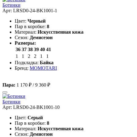
Ботинки
Арт: LRSD0-24-BK1001-1
Цвет:
Черный
Пар в коробке:
8
Материал:
Искусственная кожа
Сезон:
Демисезон
Размеры:
36
37
38
39
40
41
1
1
2
2
1
1
Подкладка:
Байка
Бренд:
MOMOTARI
Пара:
1 170 ₽
/
9 360 ₽
Ботинки
Арт: LRSD0-24-BK1001-10
Цвет:
Серый
Пар в коробке:
8
Материал:
Искусственная кожа
Сезон:
Демисезон