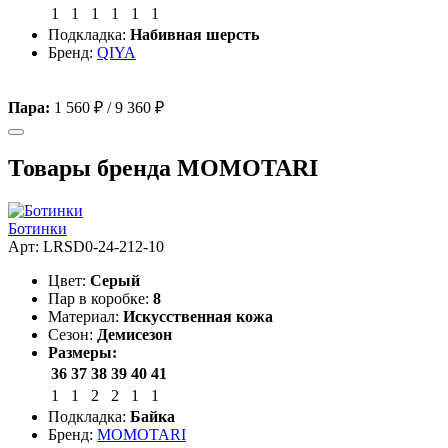
1
1
1
1
1
1
Подкладка:
Набивная шерсть
Бренд:
QIYA
Пара:
1 560 ₽
/
9 360 ₽
Товары бренда MOMOTARI
Ботинки
Арт: LRSD0-24-212-10
Цвет:
Серый
Пар в коробке:
8
Материал:
Искусственная кожа
Сезон:
Демисезон
Размеры:
36
37
38
39
40
41
1
1
2
2
1
1
Подкладка:
Байка
Бренд:
MOMOTARI