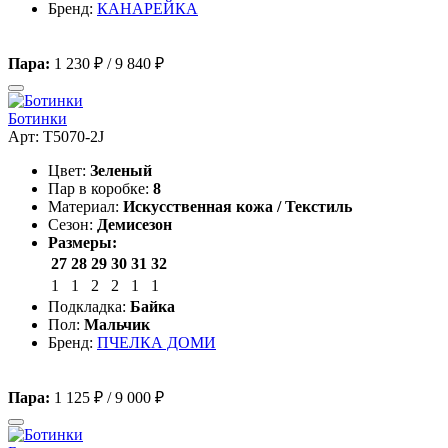
Бренд:
КАНАРЕЙКА
Пара:
1 230 ₽
/
9 840 ₽
Ботинки
Арт: T5070-2J
Цвет:
Зеленый
Пар в коробке:
8
Материал:
Искусственная кожа / Текстиль
Сезон:
Демисезон
Размеры:
27
28
29
30
31
32
1
1
2
2
1
1
Подкладка:
Байка
Пол:
Мальчик
Бренд:
ПЧЕЛКА ДОМИ
Пара:
1 125 ₽
/
9 000 ₽