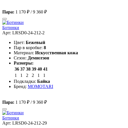
Пара:
1 170 ₽
/
9 360 ₽
Ботинки
Арт: LRSD0-24-212-2
Цвет:
Бежевый
Пар в коробке:
8
Материал:
Искусственная кожа
Сезон:
Демисезон
Размеры:
36
37
38
39
40
41
1
1
2
2
1
1
Подкладка:
Байка
Бренд:
MOMOTARI
Пара:
1 170 ₽
/
9 360 ₽
Ботинки
Арт: LRSD0-24-212-29