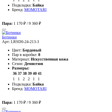
Подкладка:
Байка
Бренд:
MOMOTARI
Пара:
1 170 ₽
/
9 360 ₽
Ботинки
Арт: LRSD0-24-213-3
Цвет:
Бордовый
Пар в коробке:
8
Материал:
Искусственная кожа
Сезон:
Демисезон
Размеры:
36
37
38
39
40
41
1
1
2
2
1
1
Подкладка:
Байка
Бренд:
MOMOTARI
Пара:
1 170 ₽
/
9 360 ₽