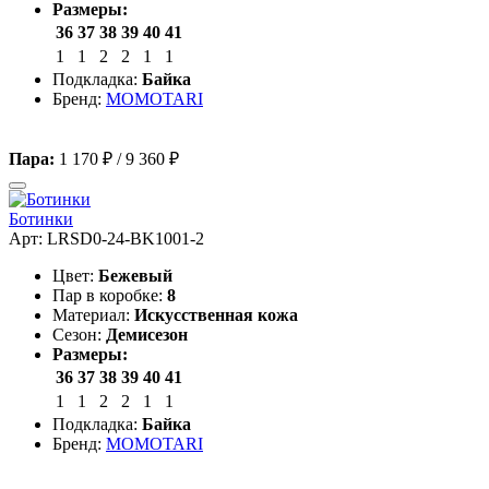
Размеры:
36
37
38
39
40
41
1
1
2
2
1
1
Подкладка:
Байка
Бренд:
MOMOTARI
Пара:
1 170 ₽
/
9 360 ₽
Ботинки
Арт: LRSD0-24-BK1001-2
Цвет:
Бежевый
Пар в коробке:
8
Материал:
Искусственная кожа
Сезон:
Демисезон
Размеры:
36
37
38
39
40
41
1
1
2
2
1
1
Подкладка:
Байка
Бренд:
MOMOTARI