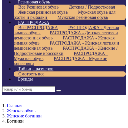
Резиновая обувь
Все Резиновая обувь
Детская / Подростковая
Женская резиновая обувь
Мужская обувь для
охоты и рыбалки
Мужская резиновая обувь
РАСПРОДАЖА
Все РАСПРОДАЖА
РАСПРОДАЖА - Детская
зимняя обувь
РАСПРОДАЖА - Детская летняя и
демисезонная обувь
РАСПРОДАЖА - Женская
зимняя обувь
РАСПРОДАЖА - Женская летняя и
демисезонная обувь
РАСПРОДАЖА - Женские /
Подростковые кроссовки
РАСПРОДАЖА -
Мужская обувь
РАСПРОДАЖА - Мужские
кроссовки
Таблица размеров
Смотреть все
Бренды
Главная
Женская обувь
Женские ботинки
Ботинки