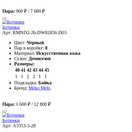
Пара:
960 ₽
/
7 680 ₽
Ботинки
Арт: RMND2-26-DW82856-D03
Цвет:
Черный
Пар в коробке:
8
Материал:
Искусственная кожа
Сезон:
Демисезон
Размеры:
40
41
42
43
44
45
1
1
2
2
1
1
Подкладка:
Байка
Бренд:
Meko Melo
Пара:
1 600 ₽
/
12 800 ₽
Ботинки
Арт: A3353-3-28