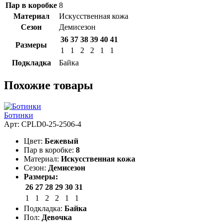
Пар в коробке
8
Материал
Искусственная кожа
Сезон
Демисезон
36
37
38
39
40
41
Размеры
1
1
2
2
1
1
Подкладка
Байка
Похожие товары
Ботинки
Арт: CPLD0-25-2506-4
Цвет:
Бежевый
Пар в коробке:
8
Материал:
Искусственная кожа
Сезон:
Демисезон
Размеры:
26
27
28
29
30
31
1
1
2
2
1
1
Подкладка:
Байка
Пол:
Девочка