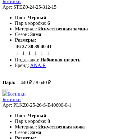
Ботинки
Арт: STEZ0-24-25-312-15
Цвет:
Черный
Пар в коробке:
6
Материал:
Искусственная замша
Сезон:
Зима
Размеры:
36
37
38
39
40
41
1
1
1
1
1
1
Подкладка:
Набивная шерсть
Бренд:
ANA.R
Пара:
1 440 ₽
/
8 640 ₽
Ботинки
Арт: PLKZ0-25-26-S-B40600-0-1
Цвет:
Черный
Пар в коробке:
8
Материал:
Искусственная кожа
Сезон:
Зима
Размеры: