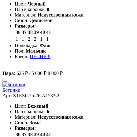
Цвет:
Черный
Пар в коробке:
8
Материал:
Искусственная кожа
Сезон:
Демисезон
Размеры:
36
37
38
39
40
41
1
1
2
2
1
1
Подкладка:
Флис
Пол:
Мальчик
Бренд:
ПЕСНЯ 9
Пара:
625 ₽
/
5 000 ₽
8 000 ₽
Ботинки
Арт: STEZ0-25-26-A1533-2
Цвет:
Бежевый
Пар в коробке:
6
Материал:
Искусственная кожа
Сезон:
Зима
Размеры:
36
37
38
39
40
41