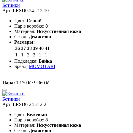
Ботинки
Арт: LRSD0-24-212-10
Цвет:
Серый
Пар в коробке:
8
Материал:
Искусственная кожа
Сезон:
Демисезон
Размеры:
36
37
38
39
40
41
1
1
2
2
1
1
Подкладка:
Байка
Бренд:
MOMOTARI
Пара:
1 170 ₽
/
9 360 ₽
Ботинки
Арт: LRSD0-24-212-2
Цвет:
Бежевый
Пар в коробке:
8
Материал:
Искусственная кожа
Сезон:
Демисезон