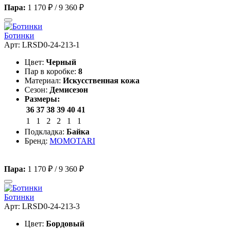
Пара:
1 170 ₽
/
9 360 ₽
Ботинки
Арт: LRSD0-24-213-1
Цвет:
Черный
Пар в коробке:
8
Материал:
Искусственная кожа
Сезон:
Демисезон
Размеры:
36
37
38
39
40
41
1
1
2
2
1
1
Подкладка:
Байка
Бренд:
MOMOTARI
Пара:
1 170 ₽
/
9 360 ₽
Ботинки
Арт: LRSD0-24-213-3
Цвет:
Бордовый