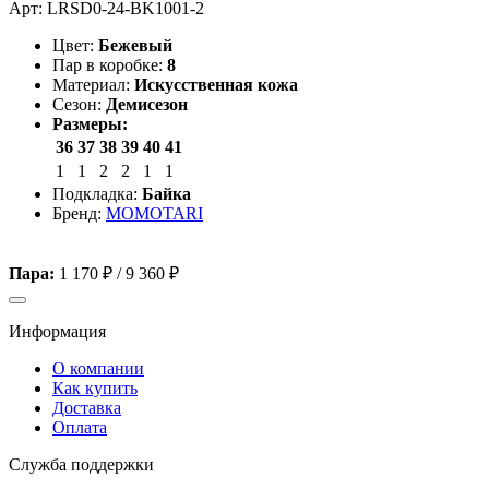
Арт: LRSD0-24-BK1001-2
Цвет:
Бежевый
Пар в коробке:
8
Материал:
Искусственная кожа
Сезон:
Демисезон
Размеры:
36
37
38
39
40
41
1
1
2
2
1
1
Подкладка:
Байка
Бренд:
MOMOTARI
Пара:
1 170 ₽
/
9 360 ₽
Информация
О компании
Как купить
Доставка
Оплата
Служба поддержки