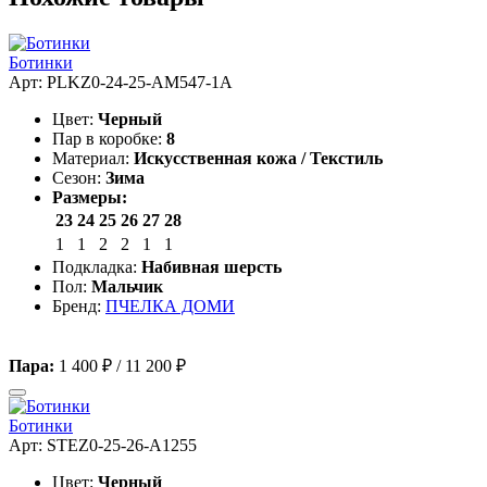
Ботинки
Арт: PLKZ0-24-25-AM547-1A
Цвет:
Черный
Пар в коробке:
8
Материал:
Искусственная кожа / Текстиль
Сезон:
Зима
Размеры:
23
24
25
26
27
28
1
1
2
2
1
1
Подкладка:
Набивная шерсть
Пол:
Мальчик
Бренд:
ПЧЕЛКА ДОМИ
Пара:
1 400 ₽
/
11 200 ₽
Ботинки
Арт: STEZ0-25-26-A1255
Цвет:
Черный