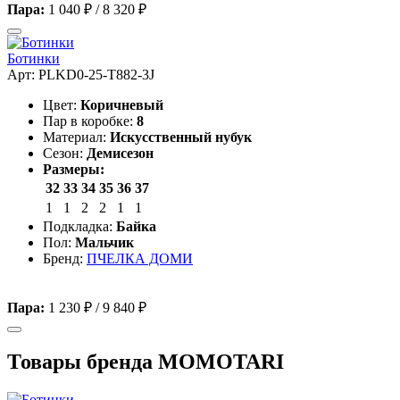
Пара:
1 040 ₽
/
8 320 ₽
Ботинки
Арт: PLKD0-25-T882-3J
Цвет:
Коричневый
Пар в коробке:
8
Материал:
Искусственный нубук
Сезон:
Демисезон
Размеры:
32
33
34
35
36
37
1
1
2
2
1
1
Подкладка:
Байка
Пол:
Мальчик
Бренд:
ПЧЕЛКА ДОМИ
Пара:
1 230 ₽
/
9 840 ₽
Товары бренда MOMOTARI