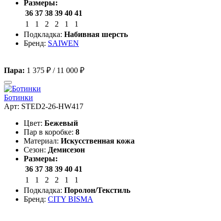
Размеры:
36
37
38
39
40
41
1
1
2
2
1
1
Подкладка:
Набивная шерсть
Бренд:
SAIWEN
Пара:
1 375 ₽
/
11 000 ₽
Ботинки
Арт: STED2-26-HW417
Цвет:
Бежевый
Пар в коробке:
8
Материал:
Искусственная кожа
Сезон:
Демисезон
Размеры:
36
37
38
39
40
41
1
1
2
2
1
1
Подкладка:
Поролон/Текстиль
Бренд:
CITY BISMA