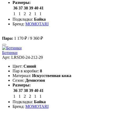
Размеры:
36
37
38
39
40
41
1
1
2
2
1
1
Подкладка:
Байка
Бренд:
MOMOTARI
Пара:
1 170 ₽
/
9 360 ₽
Ботинки
Арт: LRSD0-24-212-29
Цвет:
Синий
Пар в коробке:
8
Материал:
Искусственная кожа
Сезон:
Демисезон
Размеры:
36
37
38
39
40
41
1
1
2
2
1
1
Подкладка:
Байка
Бренд:
MOMOTARI