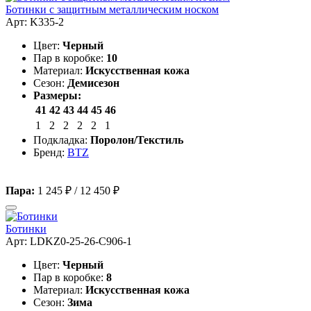
Ботинки с защитным металлическим носком
Арт: K335-2
Цвет:
Черный
Пар в коробке:
10
Материал:
Искусственная кожа
Сезон:
Демисезон
Размеры:
41
42
43
44
45
46
1
2
2
2
2
1
Подкладка:
Поролон/Текстиль
Бренд:
BTZ
Пара:
1 245 ₽
/
12 450 ₽
Ботинки
Арт: LDKZ0-25-26-C906-1
Цвет:
Черный
Пар в коробке:
8
Материал:
Искусственная кожа
Сезон:
Зима