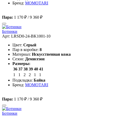
Бренд:
MOMOTARI
Пара:
1 170 ₽
/
9 360 ₽
Ботинки
Арт: LRSD0-24-BK1001-10
Цвет:
Серый
Пар в коробке:
8
Материал:
Искусственная кожа
Сезон:
Демисезон
Размеры:
36
37
38
39
40
41
1
1
2
2
1
1
Подкладка:
Байка
Бренд:
MOMOTARI
Пара:
1 170 ₽
/
9 360 ₽
Ботинки