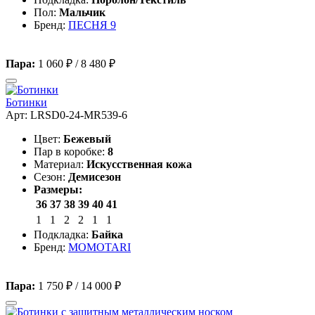
Пол:
Мальчик
Бренд:
ПЕСНЯ 9
Пара:
1 060 ₽
/
8 480 ₽
Ботинки
Арт: LRSD0-24-MR539-6
Цвет:
Бежевый
Пар в коробке:
8
Материал:
Искусственная кожа
Сезон:
Демисезон
Размеры:
36
37
38
39
40
41
1
1
2
2
1
1
Подкладка:
Байка
Бренд:
MOMOTARI
Пара:
1 750 ₽
/
14 000 ₽