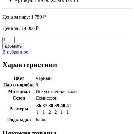
Артикул: LRSD0-24-MR518-15
Цена за пару:
1 750 ₽
Цена за
: 14 000 ₽
Добавить
В избранное
Характеристики
Цвет
Черный
Пар в коробке
8
Материал
Искусственная кожа
Сезон
Демисезон
36
37
38
39
40
41
Размеры
1
1
2
2
1
1
Подкладка
Байка
Похожие товары