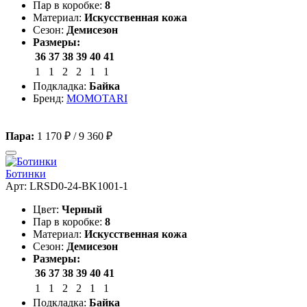
Пар в коробке:
8
Материал:
Искусственная кожа
Сезон:
Демисезон
Размеры:
36
37
38
39
40
41
1
1
2
2
1
1
Подкладка:
Байка
Бренд:
MOMOTARI
Пара:
1 170 ₽
/
9 360 ₽
Ботинки
Арт: LRSD0-24-BK1001-1
Цвет:
Черный
Пар в коробке:
8
Материал:
Искусственная кожа
Сезон:
Демисезон
Размеры:
36
37
38
39
40
41
1
1
2
2
1
1
Подкладка:
Байка