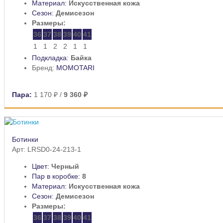
Материал:
Искусственная кожа
Сезон:
Демисезон
Размеры:
36
37
38
39
40
41
1
1
2
2
1
1
Подкладка:
Байка
Бренд:
MOMOTARI
Пара:
1 170 ₽
/
9 360 ₽
Ботинки
Арт: LRSD0-24-213-1
Цвет:
Черный
Пар в коробке:
8
Материал:
Искусственная кожа
Сезон:
Демисезон
Размеры:
36
37
38
39
40
41