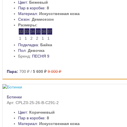
Цвет:
Бежевый
Пар в коробке:
8
Материал:
Искусственная кожа
Сезон:
Демисезон
Размеры:
32
33
34
35
36
37
1
1
2
2
1
1
Подкладка:
Байка
Пол:
Девочка
Бренд:
ПЕСНЯ 9
Пара:
700 ₽
/
5 600 ₽
9 000 ₽
Ботинки
Арт: CPLZ0-25-26-B-C291-2
Цвет:
Коричневый
Пар в коробке:
8
Материал:
Искусственная кожа