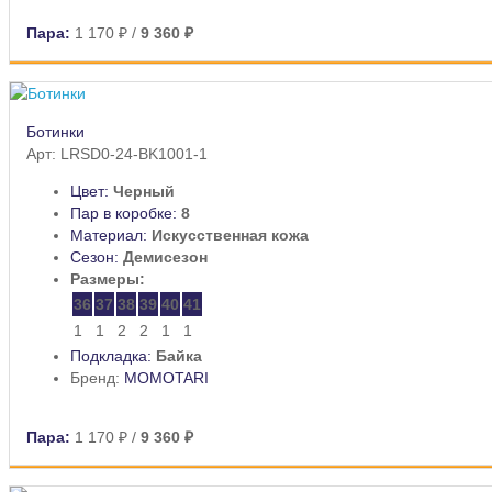
Пара:
1 170 ₽
/
9 360 ₽
Ботинки
Арт: LRSD0-24-BK1001-1
Цвет:
Черный
Пар в коробке:
8
Материал:
Искусственная кожа
Сезон:
Демисезон
Размеры:
36
37
38
39
40
41
1
1
2
2
1
1
Подкладка:
Байка
Бренд:
MOMOTARI
Пара:
1 170 ₽
/
9 360 ₽