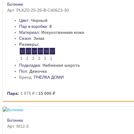
Ботинки
Арт: PLKZ0-25-26-B-C40623-30
Цвет:
Черный
Пар в коробке:
8
Материал:
Искусственная кожа
Сезон:
Зима
Размеры:
32
33
34
35
36
37
1
1
2
2
1
1
Подкладка:
Набивная шерсть
Пол:
Девочка
Бренд:
ПЧЕЛКА ДОМИ
Пара:
1 875 ₽
/
15 000 ₽
Ботинки
Арт: M12-3