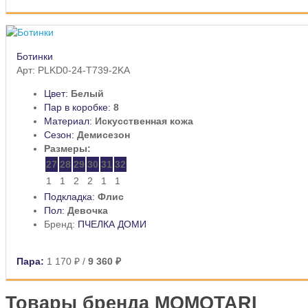
Ботинки
Арт: PLKD0-24-T739-2KA
Цвет:
Белый
Пар в коробке:
8
Материал:
Искусственная кожа
Сезон:
Демисезон
Размеры:
27
28
29
30
31
32
1
1
2
2
1
1
Подкладка:
Флис
Пол:
Девочка
Бренд:
ПЧЕЛКА ДОМИ
Пара:
1 170 ₽
/
9 360 ₽
Товары бренда MOMOTARI