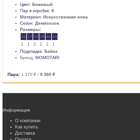
Цвет:
Бежевый
Пар в коробке:
8
Материал:
Искусственная кожа
Сезон:
Демисезон
Размеры:
36
37
38
39
40
41
1
1
2
2
1
1
Подкладка:
Байка
Бренд:
MOMOTARI
Пара:
1 170 ₽
/
9 360 ₽
Информация
О компании
Как купить
Доставка
Оплата