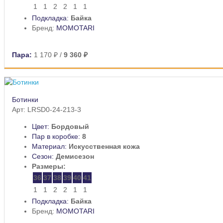
1
1
2
2
1
1
Подкладка:
Байка
Бренд:
MOMOTARI
Пара:
1 170 ₽
/
9 360 ₽
Ботинки
Арт: LRSD0-24-213-3
Цвет:
Бордовый
Пар в коробке:
8
Материал:
Искусственная кожа
Сезон:
Демисезон
Размеры:
36
37
38
39
40
41
1
1
2
2
1
1
Подкладка:
Байка
Бренд:
MOMOTARI