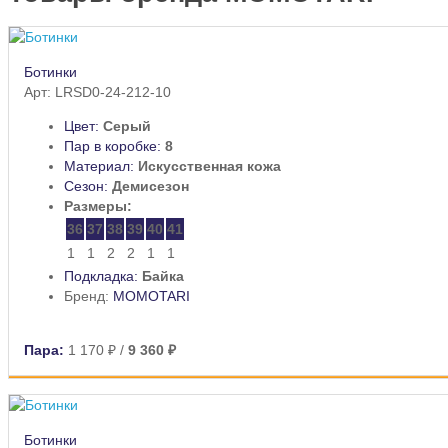
Ботинки
Арт: LRSD0-24-212-10
Цвет:
Серый
Пар в коробке:
8
Материал:
Искусственная кожа
Сезон:
Демисезон
Размеры:
36
37
38
39
40
41
1
1
2
2
1
1
Подкладка:
Байка
Бренд:
MOMOTARI
Пара:
1 170 ₽
/
9 360 ₽
Ботинки