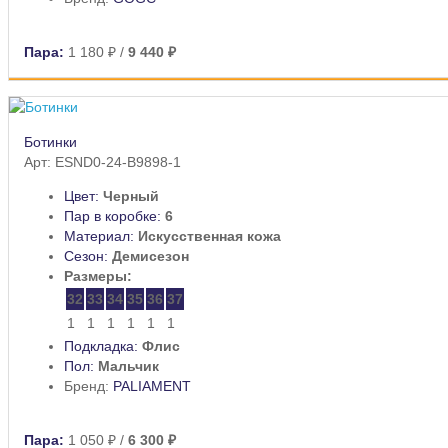
Пара:
1 180 ₽
/
9 440 ₽
Ботинки
Арт: ESND0-24-B9898-1
Цвет:
Черный
Пар в коробке:
6
Материал:
Искусственная кожа
Сезон:
Демисезон
Размеры:
32
33
34
35
36
37
1
1
1
1
1
1
Подкладка:
Флис
Пол:
Мальчик
Бренд:
PALIAMENT
Пара:
1 050 ₽
/
6 300 ₽