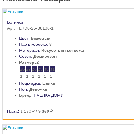
Ботинки
Арт: PLKD0-25-B8138-1
Цвет:
Бежевый
Пар в коробке:
8
Материал:
Искусственная кожа
Сезон:
Демисезон
Размеры:
26
27
28
29
30
31
1
1
2
2
1
1
Подкладка:
Байка
Пол:
Девочка
Бренд:
ПЧЕЛКА ДОМИ
Пара:
1 170 ₽
/
9 360 ₽