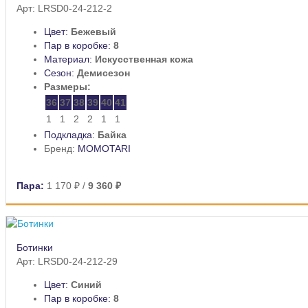
Арт: LRSD0-24-212-2
Цвет:
Бежевый
Пар в коробке:
8
Материал:
Искусственная кожа
Сезон:
Демисезон
Размеры:
36
37
38
39
40
41
1
1
2
2
1
1
Подкладка:
Байка
Бренд:
MOMOTARI
Пара:
1 170 ₽
/
9 360 ₽
Ботинки
Арт: LRSD0-24-212-29
Цвет:
Синий
Пар в коробке:
8