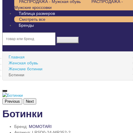
РАСПРОДАЖА - Мужская обувь
РАСПРОДАЖА -
Мужские кроссовки
Таблица размеров
Смотреть все
Бренды
Главная
Женская обувь
Женские ботинки
Ботинки
Previous
Next
Ботинки
Бренд:
MOMOTARI
Артикул: LRSD0-24-MR352-2