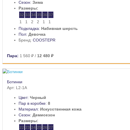
Сезон:
Зима
Размеры:
32
33
34
35
36
37
1
1
2
2
1
1
Подкладка:
Набивная шерсть
Пол:
Девочка
Бренд:
COOSTEPR
Пара:
1 560 ₽
/
12 480 ₽
Ботинки
Арт: L2-1A
Цвет:
Черный
Пар в коробке:
8
Материал:
Искусственная кожа
Сезон:
Демисезон
Размеры:
22
23
24
25
26
27