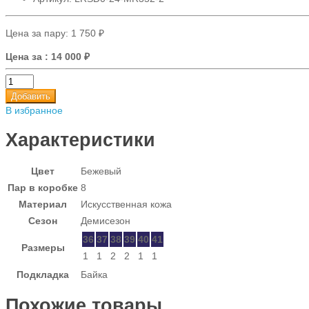
Цена за пару:
1 750 ₽
Цена за
: 14 000 ₽
Добавить
В избранное
Характеристики
Цвет
Бежевый
Пар в коробке
8
Материал
Искусственная кожа
Сезон
Демисезон
36
37
38
39
40
41
Размеры
1
1
2
2
1
1
Подкладка
Байка
Похожие товары