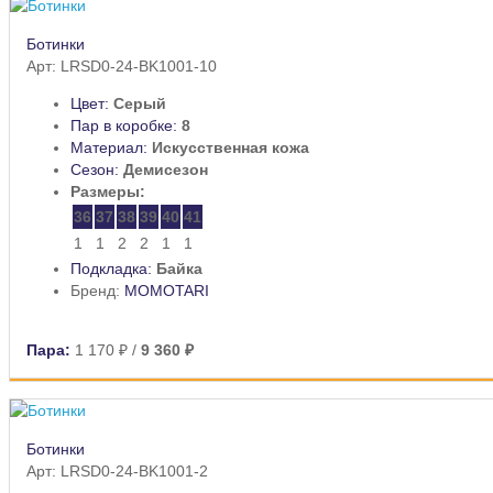
Ботинки
Арт: LRSD0-24-BK1001-10
Цвет:
Серый
Пар в коробке:
8
Материал:
Искусственная кожа
Сезон:
Демисезон
Размеры:
36
37
38
39
40
41
1
1
2
2
1
1
Подкладка:
Байка
Бренд:
MOMOTARI
Пара:
1 170 ₽
/
9 360 ₽
Ботинки
Арт: LRSD0-24-BK1001-2