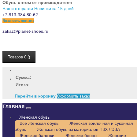
Обувь оптом от производителя
Наши отправки
Новинки за 15 дней
+7-913-384-80-62
Заказать звонок
zakaz@planet-shoes.ru
Товаров 0 ()
Сумма:
Итого:
Перейти в корзину
Оформить заказ
Главная
Женская обувь
Все Женская обувь
Женская войлочная и суконная
обувь
Женская обувь из материалов ПВХ / ЭВА
Женские балетки
Женские берцы
Женские