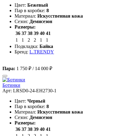
Цвет:
Бежевый
Пар в коробке:
8
Материал:
Искусственная кожа
Сезон:
Демисезон
Размеры:
36
37
38
39
40
41
1
1
2
2
1
1
Подкладка:
Байка
Бренд:
L.TRENDY
Пара:
1 750 ₽
/
14 000 ₽
Ботинки
Арт: LRSD0-24-EH2730-1
Цвет:
Черный
Пар в коробке:
8
Материал:
Искусственная кожа
Сезон:
Демисезон
Размеры:
36
37
38
39
40
41
1
1
2
2
1
1