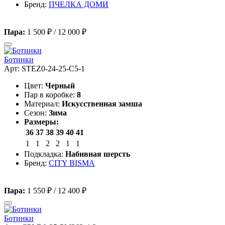
Бренд:
ПЧЕЛКА ДОМИ
Пара:
1 500 ₽
/
12 000 ₽
Ботинки
Арт: STEZ0-24-25-C5-1
Цвет:
Черный
Пар в коробке:
8
Материал:
Искусственная замша
Сезон:
Зима
Размеры:
36
37
38
39
40
41
1
1
2
2
1
1
Подкладка:
Набивная шерсть
Бренд:
CITY BISMA
Пара:
1 550 ₽
/
12 400 ₽
Ботинки