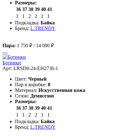
Размеры:
36
37
38
39
40
41
1
1
2
2
1
1
Подкладка:
Байка
Бренд:
L.TRENDY
Пара:
1 750 ₽
/
14 000 ₽
Ботинки
Арт: LRSD0-24-EH2736-1
Цвет:
Черный
Пар в коробке:
8
Материал:
Искусственная кожа
Сезон:
Демисезон
Размеры:
36
37
38
39
40
41
1
1
2
2
1
1
Подкладка:
Байка
Бренд:
L.TRENDY