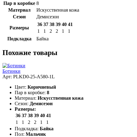
Пар в коробке
8
Материал
Искусственная кожа
Сезон
Демисезон
36
37
38
39
40
41
Размеры
1
1
2
2
1
1
Подкладка
Байка
Похожие товары
Ботинки
Арт: PLKD0-25-A580-1L
Цвет:
Коричневый
Пар в коробке:
8
Материал:
Искусственная кожа
Сезон:
Демисезон
Размеры:
36
37
38
39
40
41
1
1
2
2
1
1
Подкладка:
Байка
Пол:
Мальчик