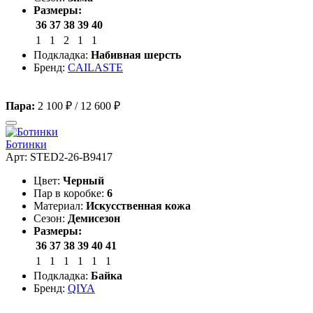
Размеры:
36
37
38
39
40
1
1
2
1
1
Подкладка:
Набивная шерсть
Бренд:
CAILASTE
Пара:
2 100 ₽
/
12 600 ₽
Ботинки
Арт: STED2-26-B9417
Цвет:
Черный
Пар в коробке:
6
Материал:
Искусственная кожа
Сезон:
Демисезон
Размеры:
36
37
38
39
40
41
1
1
1
1
1
1
Подкладка:
Байка
Бренд:
QIYA