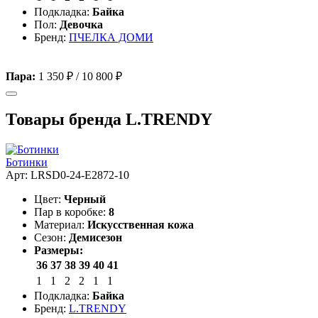
Подкладка:
Байка
Пол:
Девочка
Бренд:
ПЧЕЛКА ДОМИ
Пара:
1 350 ₽
/
10 800 ₽
Товары бренда L.TRENDY
Ботинки
Арт: LRSD0-24-E2872-10
Цвет:
Черный
Пар в коробке:
8
Материал:
Искусственная кожа
Сезон:
Демисезон
Размеры:
36
37
38
39
40
41
1
1
2
2
1
1
Подкладка:
Байка
Бренд:
L.TRENDY