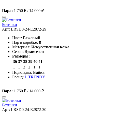
Пара:
1 750 ₽
/
14 000 ₽
Ботинки
Арт: LRSD0-24-E2872-29
Цвет:
Бежевый
Пар в коробке:
8
Материал:
Искусственная кожа
Сезон:
Демисезон
Размеры:
36
37
38
39
40
41
1
1
2
2
1
1
Подкладка:
Байка
Бренд:
L.TRENDY
Пара:
1 750 ₽
/
14 000 ₽
Ботинки
Арт: LRSD0-24-E2872-30