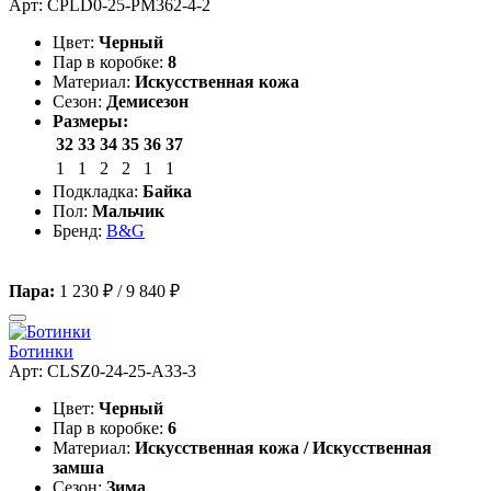
Арт: CPLD0-25-PM362-4-2
Цвет:
Черный
Пар в коробке:
8
Материал:
Искусственная кожа
Сезон:
Демисезон
Размеры:
32
33
34
35
36
37
1
1
2
2
1
1
Подкладка:
Байка
Пол:
Мальчик
Бренд:
B&G
Пара:
1 230 ₽
/
9 840 ₽
Ботинки
Арт: CLSZ0-24-25-A33-3
Цвет:
Черный
Пар в коробке:
6
Материал:
Искусственная кожа / Искусственная
замша
Сезон:
Зима