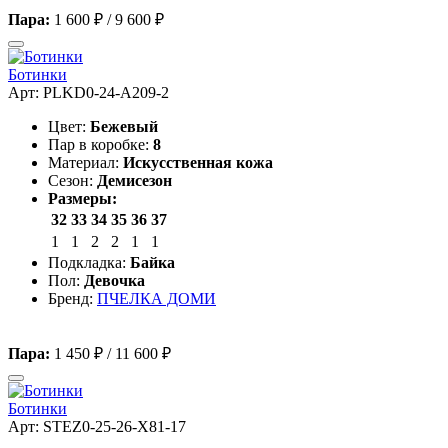
Пара:
1 600 ₽
/
9 600 ₽
Ботинки
Арт: PLKD0-24-A209-2
Цвет:
Бежевый
Пар в коробке:
8
Материал:
Искусственная кожа
Сезон:
Демисезон
Размеры:
32
33
34
35
36
37
1
1
2
2
1
1
Подкладка:
Байка
Пол:
Девочка
Бренд:
ПЧЕЛКА ДОМИ
Пара:
1 450 ₽
/
11 600 ₽
Ботинки
Арт: STEZ0-25-26-X81-17