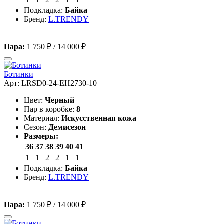
Подкладка:
Байка
Бренд:
L.TRENDY
Пара:
1 750 ₽
/
14 000 ₽
Ботинки
Арт: LRSD0-24-EH2730-10
Цвет:
Черный
Пар в коробке:
8
Материал:
Искусственная кожа
Сезон:
Демисезон
Размеры:
36
37
38
39
40
41
1
1
2
2
1
1
Подкладка:
Байка
Бренд:
L.TRENDY
Пара:
1 750 ₽
/
14 000 ₽