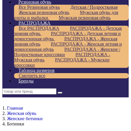
Резиновая обувь
Все Резиновая обувь
Детская / Подростковая
Женская резиновая обувь
Мужская обувь для
охоты и рыбалки
Мужская резиновая обувь
РАСПРОДАЖА
Все РАСПРОДАЖА
РАСПРОДАЖА - Детская
зимняя обувь
РАСПРОДАЖА - Детская летняя и
демисезонная обувь
РАСПРОДАЖА - Женская
зимняя обувь
РАСПРОДАЖА - Женская летняя и
демисезонная обувь
РАСПРОДАЖА - Женские /
Подростковые кроссовки
РАСПРОДАЖА -
Мужская обувь
РАСПРОДАЖА - Мужские
кроссовки
Таблица размеров
Смотреть все
Бренды
Главная
Женская обувь
Женские ботинки
Ботинки