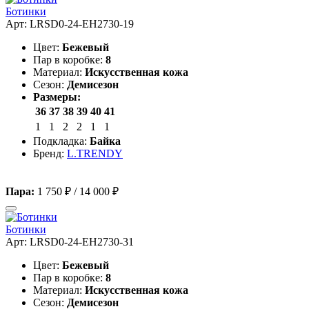
Ботинки
Арт: LRSD0-24-EH2730-19
Цвет:
Бежевый
Пар в коробке:
8
Материал:
Искусственная кожа
Сезон:
Демисезон
Размеры:
36
37
38
39
40
41
1
1
2
2
1
1
Подкладка:
Байка
Бренд:
L.TRENDY
Пара:
1 750 ₽
/
14 000 ₽
Ботинки
Арт: LRSD0-24-EH2730-31
Цвет:
Бежевый
Пар в коробке:
8
Материал:
Искусственная кожа
Сезон:
Демисезон