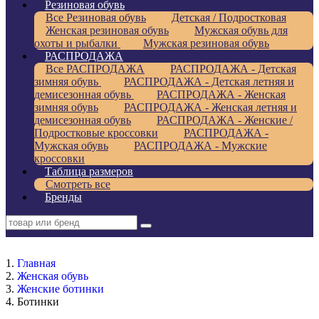
Резиновая обувь
Все Резиновая обувь
Детская / Подростковая
Женская резиновая обувь
Мужская обувь для
охоты и рыбалки
Мужская резиновая обувь
РАСПРОДАЖА
Все РАСПРОДАЖА
РАСПРОДАЖА - Детская
зимняя обувь
РАСПРОДАЖА - Детская летняя и
демисезонная обувь
РАСПРОДАЖА - Женская
зимняя обувь
РАСПРОДАЖА - Женская летняя и
демисезонная обувь
РАСПРОДАЖА - Женские /
Подростковые кроссовки
РАСПРОДАЖА -
Мужская обувь
РАСПРОДАЖА - Мужские
кроссовки
Таблица размеров
Смотреть все
Бренды
Главная
Женская обувь
Женские ботинки
Ботинки