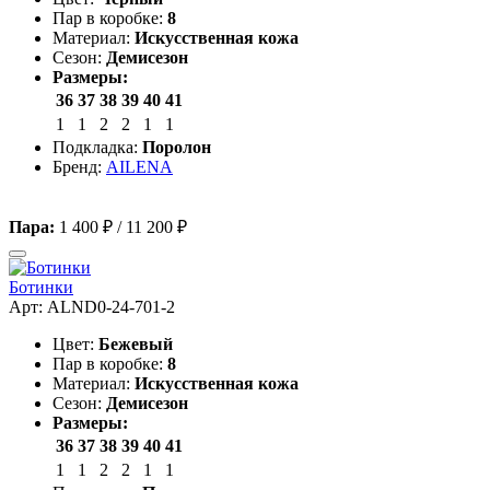
Пар в коробке:
8
Материал:
Искусственная кожа
Сезон:
Демисезон
Размеры:
36
37
38
39
40
41
1
1
2
2
1
1
Подкладка:
Поролон
Бренд:
AILENA
Пара:
1 400 ₽
/
11 200 ₽
Ботинки
Арт: ALND0-24-701-2
Цвет:
Бежевый
Пар в коробке:
8
Материал:
Искусственная кожа
Сезон:
Демисезон
Размеры:
36
37
38
39
40
41
1
1
2
2
1
1