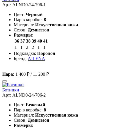
Арт: ALND0-24-706-1
Цвет:
Черный
Пар в коробке:
8
Материал:
Искусственная кожа
Сезон:
Демисезон
Размеры:
36
37
38
39
40
41
1
1
2
2
1
1
Подкладка:
Поролон
Бренд:
AILENA
Пара:
1 400 ₽
/
11 200 ₽
Ботинки
Арт: ALND0-24-706-2
Цвет:
Бежевый
Пар в коробке:
8
Материал:
Искусственная кожа
Сезон:
Демисезон
Размеры: