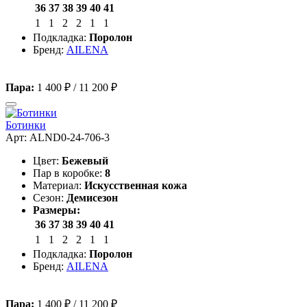
36
37
38
39
40
41
1
1
2
2
1
1
Подкладка:
Поролон
Бренд:
AILENA
Пара:
1 400 ₽
/
11 200 ₽
Ботинки
Арт: ALND0-24-706-3
Цвет:
Бежевый
Пар в коробке:
8
Материал:
Искусственная кожа
Сезон:
Демисезон
Размеры:
36
37
38
39
40
41
1
1
2
2
1
1
Подкладка:
Поролон
Бренд:
AILENA
Пара:
1 400 ₽
/
11 200 ₽