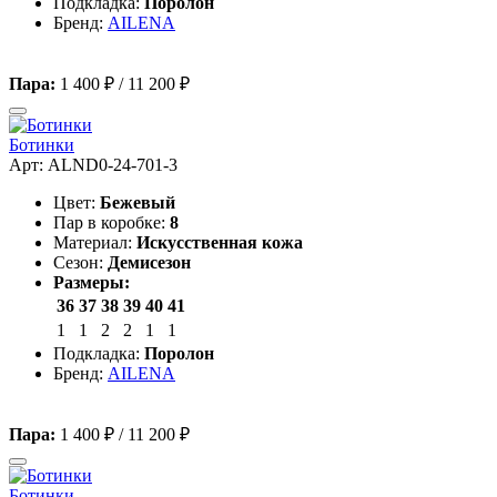
Подкладка:
Поролон
Бренд:
AILENA
Пара:
1 400 ₽
/
11 200 ₽
Ботинки
Арт: ALND0-24-701-3
Цвет:
Бежевый
Пар в коробке:
8
Материал:
Искусственная кожа
Сезон:
Демисезон
Размеры:
36
37
38
39
40
41
1
1
2
2
1
1
Подкладка:
Поролон
Бренд:
AILENA
Пара:
1 400 ₽
/
11 200 ₽
Ботинки