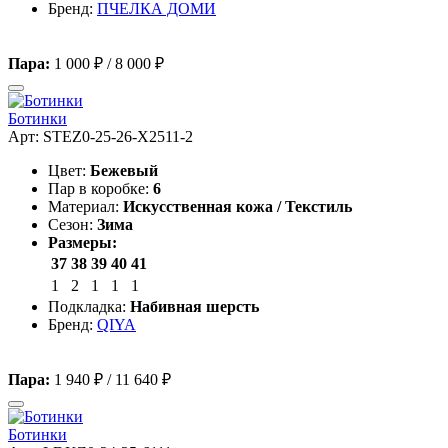
Бренд:
ПЧЕЛКА ДОМИ
Пара:
1 000 ₽
/
8 000 ₽
Ботинки
Арт: STEZ0-25-26-X2511-2
Цвет:
Бежевый
Пар в коробке:
6
Материал:
Искусственная кожа / Текстиль
Сезон:
Зима
Размеры:
37
38
39
40
41
1
2
1
1
1
Подкладка:
Набивная шерсть
Бренд:
QIYA
Пара:
1 940 ₽
/
11 640 ₽
Ботинки