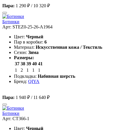
Пара:
1 290 ₽
/
10 320 ₽
Ботинки
Арт: STEZ0-25-26-A1964
Цвет:
Черный
Пар в коробке:
6
Материал:
Искусственная кожа / Текстиль
Сезон:
Зима
Размеры:
37
38
39
40
41
1
2
1
1
1
Подкладка:
Набивная шерсть
Бренд:
QIYA
Пара:
1 940 ₽
/
11 640 ₽
Ботинки
Арт: CT366-1
Цвет:
Черный