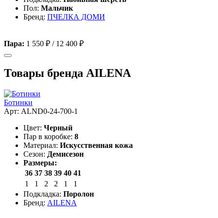
Пол:
Мальчик
Бренд:
ПЧЕЛКА ДОМИ
Пара:
1 550 ₽
/
12 400 ₽
Товары бренда AILENA
Ботинки
Арт: ALND0-24-700-1
Цвет:
Черный
Пар в коробке:
8
Материал:
Искусственная кожа
Сезон:
Демисезон
Размеры:
36
37
38
39
40
41
1
1
2
2
1
1
Подкладка:
Поролон
Бренд:
AILENA