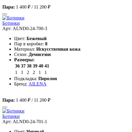
Пара:
1 400 ₽
/
11 200 ₽
Ботинки
Арт: ALND0-24-700-3
Цвет:
Бежевый
Пар в коробке:
8
Материал:
Искусственная кожа
Сезон:
Демисезон
Размеры:
36
37
38
39
40
41
1
1
2
2
1
1
Подкладка:
Поролон
Бренд:
AILENA
Пара:
1 400 ₽
/
11 200 ₽
Ботинки
Арт: ALND0-24-701-1
Цвет:
Черный