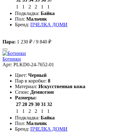
1
1
2
2
1
1
Подкладка:
Байка
Пол:
Мальчик
Бренд:
ПЧЕЛКА ДОМИ
Пара:
1 230 ₽
/
9 840 ₽
Ботинки
Арт: PLKD0-24-7652-01
Цвет:
Черный
Пар в коробке:
8
Материал:
Искусственная кожа
Сезон:
Демисезон
Размеры:
27
28
29
30
31
32
1
1
2
2
1
1
Подкладка:
Байка
Пол:
Мальчик
Бренд:
ПЧЕЛКА ДОМИ