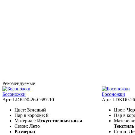
Рекомендуемые
Босоножки
Босоножки
Арт: LDKD0-26-C687-10
Арт: LDKD0-26
Цвет:
Зеленый
Цвет:
Че
Пар в коробке:
8
Пар в кор
Материал:
Искусственная кожа
Материал
Сезон:
Лето
Текстиль
Размеры:
Сезон:
Ле