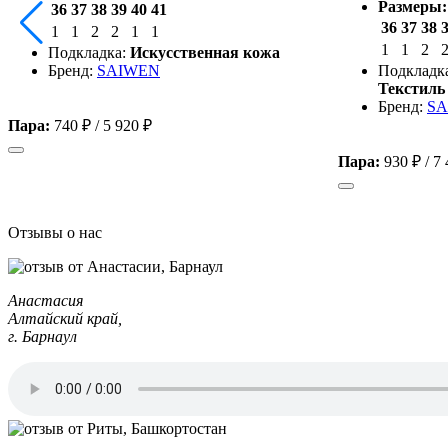
Размеры:
36
37
38
39
40
41
36
37
38
1
1
2
2
1
1
1
1
2
Подкладка:
Искусственная кожа
Бренд:
SAIWEN
Подкладк
Текстиль
Бренд:
SA
Пара:
740 ₽
/
5 920 ₽
Пара:
930 ₽
/
7 
Отзывы о нас
Анастасия
Алтайский край,
г. Барнаул