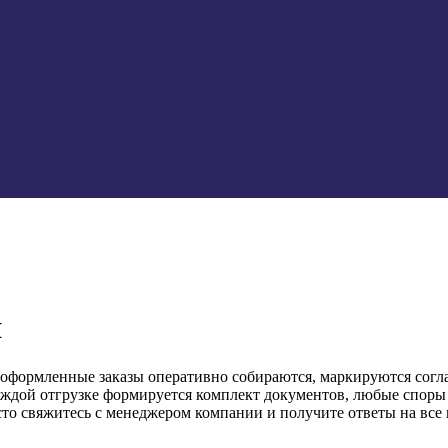
я
а оформленные заказы оперативно собираются, маркируются согл
ждой отгрузке формируется комплект документов, любые споры 
то свяжитесь с менеджером компании и получите ответы на все