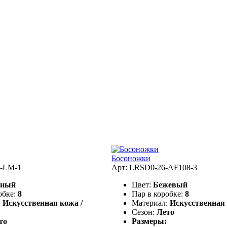
Босоножки
-LM-1
Арт: LRSD0-26-AF108-3
рный
Цвет:
Бежевый
обке:
8
Пар в коробке:
8
:
Искусственная кожа /
Материал:
Искусственная
Сезон:
Лето
то
Размеры: