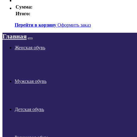
Сумма:
Итого:
Перейти в корзину
Оформить заказ
Главная
Женская обувь
Мужская обувь
Детская обувь