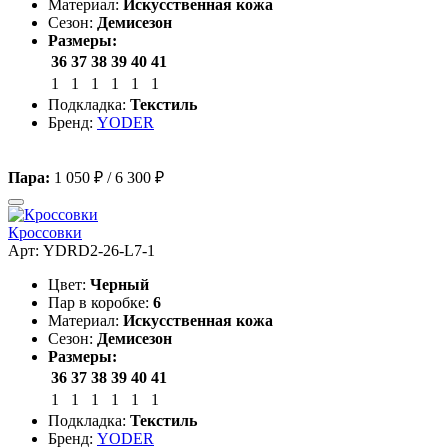
Материал:
Искусственная кожа
Сезон:
Демисезон
Размеры:
36
37
38
39
40
41
1
1
1
1
1
1
Подкладка:
Текстиль
Бренд:
YODER
Пара:
1 050 ₽
/
6 300 ₽
Кроссовки
Арт: YDRD2-26-L7-1
Цвет:
Черный
Пар в коробке:
6
Материал:
Искусственная кожа
Сезон:
Демисезон
Размеры:
36
37
38
39
40
41
1
1
1
1
1
1
Подкладка:
Текстиль
Бренд:
YODER