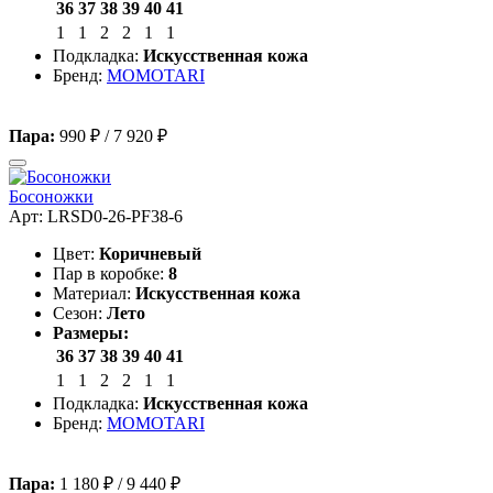
36
37
38
39
40
41
1
1
2
2
1
1
Подкладка:
Искусственная кожа
Бренд:
MOMOTARI
Пара:
990 ₽
/
7 920 ₽
Босоножки
Арт: LRSD0-26-PF38-6
Цвет:
Коричневый
Пар в коробке:
8
Материал:
Искусственная кожа
Сезон:
Лето
Размеры:
36
37
38
39
40
41
1
1
2
2
1
1
Подкладка:
Искусственная кожа
Бренд:
MOMOTARI
Пара:
1 180 ₽
/
9 440 ₽