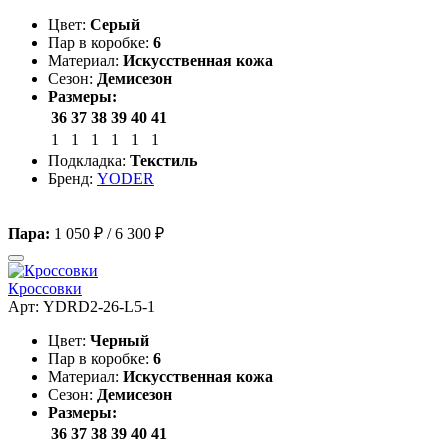
Цвет:
Серый
Пар в коробке:
6
Материал:
Искусственная кожа
Сезон:
Демисезон
Размеры:
36
37
38
39
40
41
1
1
1
1
1
1
Подкладка:
Текстиль
Бренд:
YODER
Пара:
1 050 ₽
/
6 300 ₽
Кроссовки
Арт: YDRD2-26-L5-1
Цвет:
Черный
Пар в коробке:
6
Материал:
Искусственная кожа
Сезон:
Демисезон
Размеры:
36
37
38
39
40
41