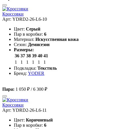
Кроссовки
Арт: YDRD2-26-L6-10
Цвет:
Серый
Пар в коробке:
6
Материал:
Искусственная кожа
Сезон:
Демисезон
Размеры:
36
37
38
39
40
41
1
1
1
1
1
1
Подкладка:
Текстиль
Бренд:
YODER
Пара:
1 050 ₽
/
6 300 ₽
Кроссовки
Арт: YDRD2-26-L6-11
Цвет:
Коричневый
Пар в коробке:
6