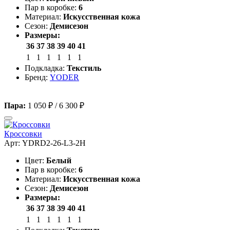
Пар в коробке:
6
Материал:
Искусственная кожа
Сезон:
Демисезон
Размеры:
36
37
38
39
40
41
1
1
1
1
1
1
Подкладка:
Текстиль
Бренд:
YODER
Пара:
1 050 ₽
/
6 300 ₽
Кроссовки
Арт: YDRD2-26-L3-2H
Цвет:
Белый
Пар в коробке:
6
Материал:
Искусственная кожа
Сезон:
Демисезон
Размеры:
36
37
38
39
40
41
1
1
1
1
1
1