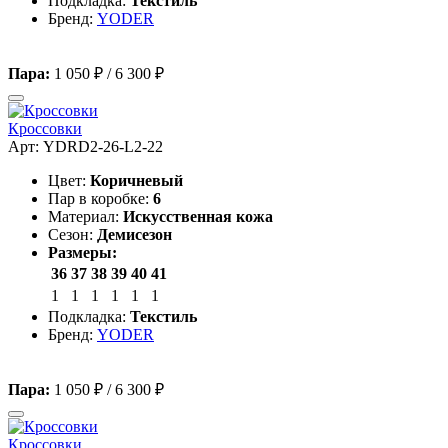
Подкладка:
Текстиль
Бренд:
YODER
Пара:
1 050 ₽
/
6 300 ₽
Кроссовки
Арт: YDRD2-26-L2-22
Цвет:
Коричневый
Пар в коробке:
6
Материал:
Искусственная кожа
Сезон:
Демисезон
Размеры:
36
37
38
39
40
41
1
1
1
1
1
1
Подкладка:
Текстиль
Бренд:
YODER
Пара:
1 050 ₽
/
6 300 ₽
Кроссовки