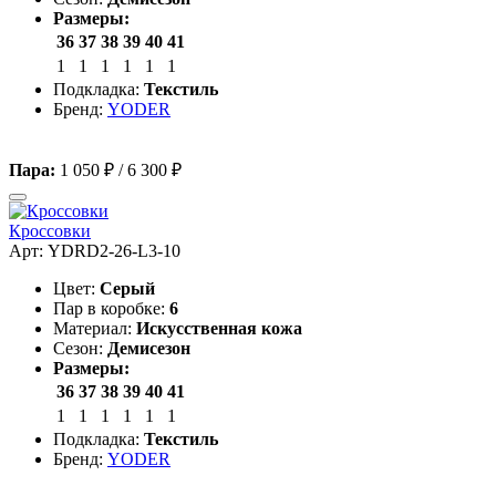
Размеры:
36
37
38
39
40
41
1
1
1
1
1
1
Подкладка:
Текстиль
Бренд:
YODER
Пара:
1 050 ₽
/
6 300 ₽
Кроссовки
Арт: YDRD2-26-L3-10
Цвет:
Серый
Пар в коробке:
6
Материал:
Искусственная кожа
Сезон:
Демисезон
Размеры:
36
37
38
39
40
41
1
1
1
1
1
1
Подкладка:
Текстиль
Бренд:
YODER