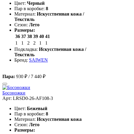
Цвет:
Черный
Пар в коробке:
8
Материал:
Искусственная кожа /
Текстиль
Сезон:
Лето
Размеры:
36
37
38
39
40
41
1
1
2
2
1
1
Подкладка:
Искусственная кожа /
Текстиль
Бренд:
SAIWEN
Пара:
930 ₽
/
7 440 ₽
Босоножки
Арт: LRSD0-26-AF108-3
Цвет:
Бежевый
Пар в коробке:
8
Материал:
Искусственная кожа
Сезон:
Лето
Размеры: