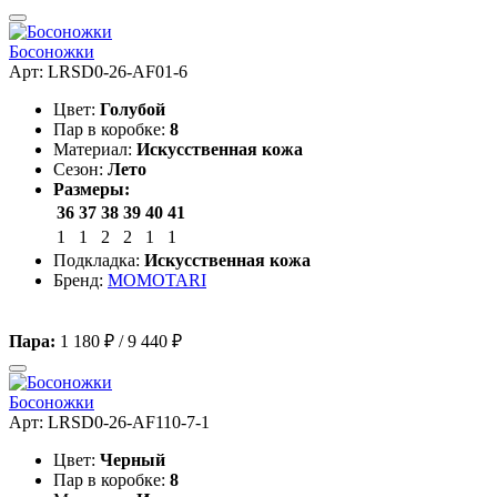
Босоножки
Арт: LRSD0-26-AF01-6
Цвет:
Голубой
Пар в коробке:
8
Материал:
Искусственная кожа
Сезон:
Лето
Размеры:
36
37
38
39
40
41
1
1
2
2
1
1
Подкладка:
Искусственная кожа
Бренд:
MOMOTARI
Пара:
1 180 ₽
/
9 440 ₽
Босоножки
Арт: LRSD0-26-AF110-7-1
Цвет:
Черный
Пар в коробке:
8