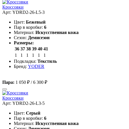
Кроссовки
Арт: YDRD2-26-L5-3
Цвет:
Бежевый
Пар в коробке:
6
Материал:
Искусственная кожа
Сезон:
Демисезон
Размеры:
36
37
38
39
40
41
1
1
1
1
1
1
Подкладка:
Текстиль
Бренд:
YODER
Пара:
1 050 ₽
/
6 300 ₽
Кроссовки
Арт: YDRD2-26-L3-5
Цвет:
Серый
Пар в коробке:
6
Материал:
Искусственная кожа
Сезон:
Демисезон