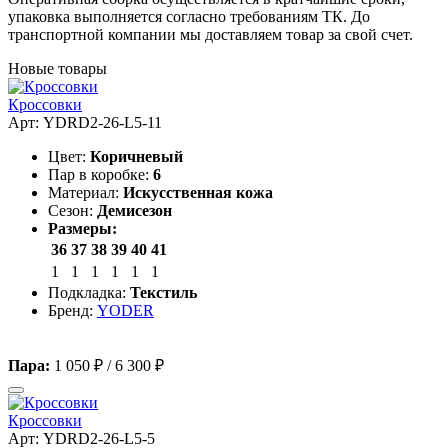
упаковка выполняется согласно требованиям ТК. До
транспортной компании мы доставляем товар за свой счет.
Новые товары
Кроссовки
Арт: YDRD2-26-L5-11
Цвет:
Коричневый
Пар в коробке:
6
Материал:
Искусственная кожа
Сезон:
Демисезон
Размеры:
36
37
38
39
40
41
1
1
1
1
1
1
Подкладка:
Текстиль
Бренд:
YODER
Пара:
1 050 ₽
/
6 300 ₽
Кроссовки
Арт: YDRD2-26-L5-5