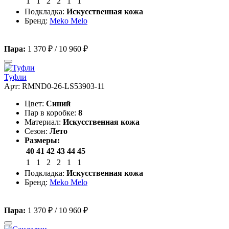
1
1
2
2
1
1
Подкладка:
Искусственная кожа
Бренд:
Meko Melo
Пара:
1 370 ₽
/
10 960 ₽
Туфли
Арт: RMND0-26-LS53903-11
Цвет:
Синий
Пар в коробке:
8
Материал:
Искусственная кожа
Сезон:
Лето
Размеры:
40
41
42
43
44
45
1
1
2
2
1
1
Подкладка:
Искусственная кожа
Бренд:
Meko Melo
Пара:
1 370 ₽
/
10 960 ₽