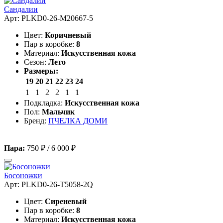
Сандалии
Арт: PLKD0-26-M20667-5
Цвет:
Коричневый
Пар в коробке:
8
Материал:
Искусственная кожа
Сезон:
Лето
Размеры:
19
20
21
22
23
24
1
1
2
2
1
1
Подкладка:
Искусственная кожа
Пол:
Мальчик
Бренд:
ПЧЕЛКА ДОМИ
Пара:
750 ₽
/
6 000 ₽
Босоножки
Арт: PLKD0-26-T5058-2Q
Цвет:
Сиреневый
Пар в коробке:
8
Материал:
Искусственная кожа