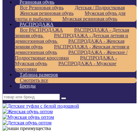
Резиновая обувь
Все Резиновая обувь
Детская / Подростковая
Женская резиновая обувь
Мужская обувь для
охоты и рыбалки
Мужская резиновая обувь
РАСПРОДАЖА
Все РАСПРОДАЖА
РАСПРОДАЖА - Детская
зимняя обувь
РАСПРОДАЖА - Детская летняя и
демисезонная обувь
РАСПРОДАЖА - Женская
зимняя обувь
РАСПРОДАЖА - Женская летняя и
демисезонная обувь
РАСПРОДАЖА - Женские /
Подростковые кроссовки
РАСПРОДАЖА -
Мужская обувь
РАСПРОДАЖА - Мужские
кроссовки
Таблица размеров
Смотреть все
Бренды