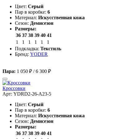
Цвет:
Серый
Пар в коробке:
6
Материал:
Искусственная кожа
Сезон:
Демисезон
Размеры:
36
37
38
39
40
41
1
1
1
1
1
1
Подкладка:
Текстиль
Бренд:
YODER
Пара:
1 050 ₽
/
6 300 ₽
Кроссовки
Арт: YDRD2-26-A23-5
Цвет:
Серый
Пар в коробке:
6
Материал:
Искусственная кожа
Сезон:
Демисезон
Размеры:
36
37
38
39
40
41