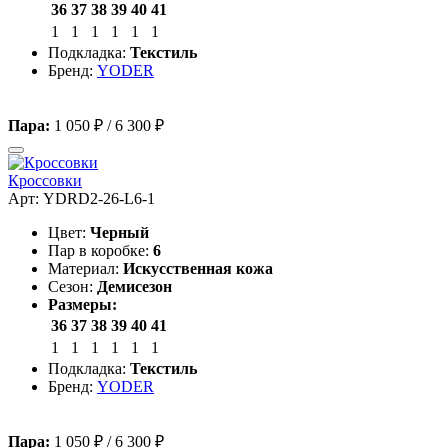
36
37
38
39
40
41
1
1
1
1
1
1
Подкладка:
Текстиль
Бренд:
YODER
Пара:
1 050 ₽
/
6 300 ₽
Кроссовки
Арт: YDRD2-26-L6-1
Цвет:
Черный
Пар в коробке:
6
Материал:
Искусственная кожа
Сезон:
Демисезон
Размеры:
36
37
38
39
40
41
1
1
1
1
1
1
Подкладка:
Текстиль
Бренд:
YODER
Пара:
1 050 ₽
/
6 300 ₽