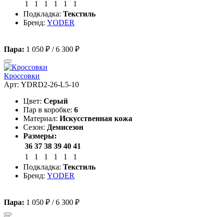
1
1
1
1
1
1
Подкладка:
Текстиль
Бренд:
YODER
Пара:
1 050 ₽
/
6 300 ₽
Кроссовки
Арт: YDRD2-26-L5-10
Цвет:
Серый
Пар в коробке:
6
Материал:
Искусственная кожа
Сезон:
Демисезон
Размеры:
36
37
38
39
40
41
1
1
1
1
1
1
Подкладка:
Текстиль
Бренд:
YODER
Пара:
1 050 ₽
/
6 300 ₽