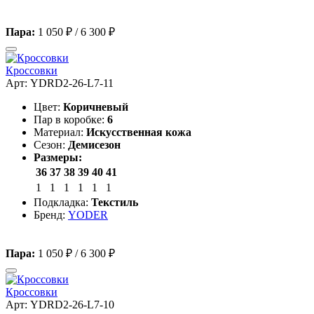
Пара:
1 050 ₽
/
6 300 ₽
Кроссовки
Арт: YDRD2-26-L7-11
Цвет:
Коричневый
Пар в коробке:
6
Материал:
Искусственная кожа
Сезон:
Демисезон
Размеры:
36
37
38
39
40
41
1
1
1
1
1
1
Подкладка:
Текстиль
Бренд:
YODER
Пара:
1 050 ₽
/
6 300 ₽
Кроссовки
Арт: YDRD2-26-L7-10