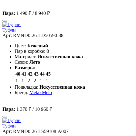
Пара:
1 490 ₽
/
8 940 ₽
Туфли
Арт: RMND0-26-LD50590-38
Цвет:
Бежевый
Пар в коробке:
8
Материал:
Искусственная кожа
Сезон:
Лето
Размеры:
40
41
42
43
44
45
1
1
2
2
1
1
Подкладка:
Искусственная кожа
Бренд:
Meko Melo
Пара:
1 370 ₽
/
10 960 ₽
Туфли
Арт: RMND0-26-LS59108-A007