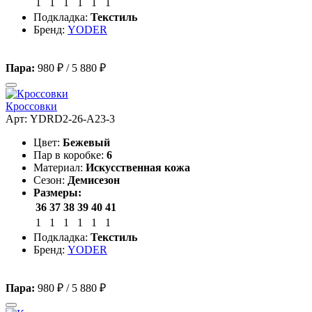
1
1
1
1
1
1
Подкладка:
Текстиль
Бренд:
YODER
Пара:
980 ₽
/
5 880 ₽
Кроссовки
Арт: YDRD2-26-A23-3
Цвет:
Бежевый
Пар в коробке:
6
Материал:
Искусственная кожа
Сезон:
Демисезон
Размеры:
36
37
38
39
40
41
1
1
1
1
1
1
Подкладка:
Текстиль
Бренд:
YODER
Пара:
980 ₽
/
5 880 ₽