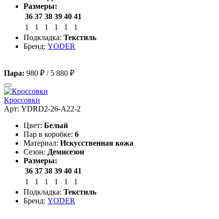
Размеры:
36
37
38
39
40
41
1
1
1
1
1
1
Подкладка:
Текстиль
Бренд:
YODER
Пара:
980 ₽
/
5 880 ₽
Кроссовки
Арт: YDRD2-26-A22-2
Цвет:
Белый
Пар в коробке:
6
Материал:
Искусственная кожа
Сезон:
Демисезон
Размеры:
36
37
38
39
40
41
1
1
1
1
1
1
Подкладка:
Текстиль
Бренд:
YODER