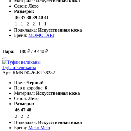
Материал:
Искусственная кожа
Сезон:
Лето
Размеры:
36
37
38
39
40
41
1
1
2
2
1
1
Подкладка:
Искусственная кожа
Бренд:
MOMOTARI
Пара:
1 180 ₽
/
9 440 ₽
Туфли великаны
Арт: RMND0-26-KL38282
Цвет:
Черный
Пар в коробке:
6
Материал:
Искусственная кожа
Сезон:
Лето
Размеры:
46
47
48
2
2
2
Подкладка:
Искусственная кожа
Бренд:
Meko Melo