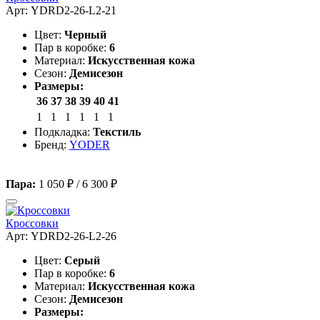
Арт: YDRD2-26-L2-21
Цвет:
Черный
Пар в коробке:
6
Материал:
Искусственная кожа
Сезон:
Демисезон
Размеры:
36
37
38
39
40
41
1
1
1
1
1
1
Подкладка:
Текстиль
Бренд:
YODER
Пара:
1 050 ₽
/
6 300 ₽
Кроссовки
Арт: YDRD2-26-L2-26
Цвет:
Серый
Пар в коробке:
6
Материал:
Искусственная кожа
Сезон:
Демисезон
Размеры: