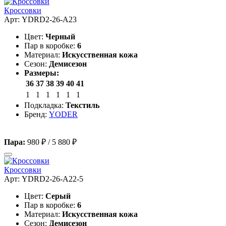
Кроссовки
Арт: YDRD2-26-A23
Цвет:
Черный
Пар в коробке:
6
Материал:
Искусственная кожа
Сезон:
Демисезон
Размеры:
36
37
38
39
40
41
1
1
1
1
1
1
Подкладка:
Текстиль
Бренд:
YODER
Пара:
980 ₽
/
5 880 ₽
Кроссовки
Арт: YDRD2-26-A22-5
Цвет:
Серый
Пар в коробке:
6
Материал:
Искусственная кожа
Сезон:
Демисезон