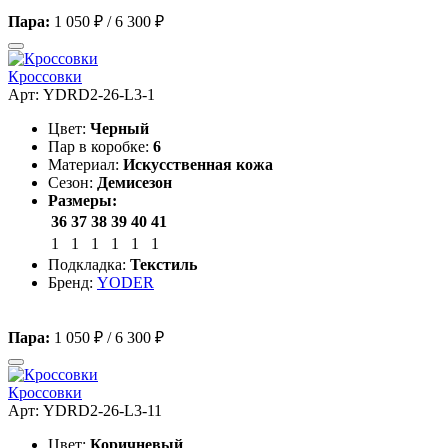
Пара:
1 050 ₽
/
6 300 ₽
Кроссовки
Арт: YDRD2-26-L3-1
Цвет:
Черный
Пар в коробке:
6
Материал:
Искусственная кожа
Сезон:
Демисезон
Размеры:
36
37
38
39
40
41
1
1
1
1
1
1
Подкладка:
Текстиль
Бренд:
YODER
Пара:
1 050 ₽
/
6 300 ₽
Кроссовки
Арт: YDRD2-26-L3-11
Цвет:
Коричневый