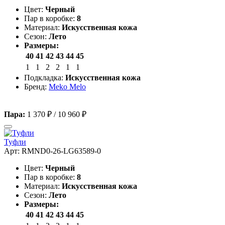
Цвет:
Черный
Пар в коробке:
8
Материал:
Искусственная кожа
Сезон:
Лето
Размеры:
40
41
42
43
44
45
1
1
2
2
1
1
Подкладка:
Искусственная кожа
Бренд:
Meko Melo
Пара:
1 370 ₽
/
10 960 ₽
Туфли
Арт: RMND0-26-LG63589-0
Цвет:
Черный
Пар в коробке:
8
Материал:
Искусственная кожа
Сезон:
Лето
Размеры:
40
41
42
43
44
45