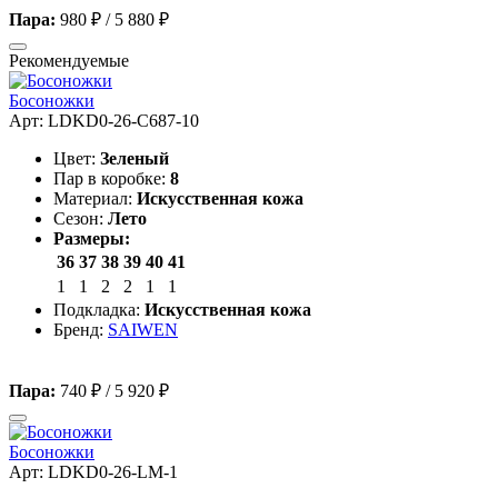
Пара:
980 ₽
/
5 880 ₽
Рекомендуемые
Босоножки
Арт: LDKD0-26-C687-10
Цвет:
Зеленый
Пар в коробке:
8
Материал:
Искусственная кожа
Сезон:
Лето
Размеры:
36
37
38
39
40
41
1
1
2
2
1
1
Подкладка:
Искусственная кожа
Бренд:
SAIWEN
Пара:
740 ₽
/
5 920 ₽
Босоножки
Арт: LDKD0-26-LM-1