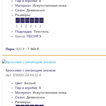
Пар в коробке:
8
Материал:
Искусственная кожа
Сезон:
Демисезон
Размеры:
27
28
29
30
31
32
1
1
2
2
1
1
Подкладка:
Текстиль
Бренд:
ПЕСНЯ 9
Пара:
920 ₽
/
7 360 ₽
Кроссовки с мигающим значком
Арт: ESND0-24-H122-8
Цвет:
Белый
Пар в коробке:
8
Материал:
Искусственная кожа
Сезон:
Демисезон
Размеры: