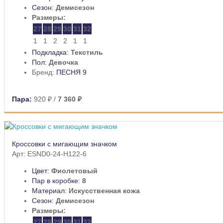
Сезон:
Демисезон
Размеры:
27
28
29
30
31
32
1
1
2
2
1
1
Подкладка:
Текстиль
Пол:
Девочка
Бренд:
ПЕСНЯ 9
Пара:
920 ₽
/
7 360 ₽
Кроссовки с мигающим значком
Арт: ESND0-24-H122-6
Цвет:
Фиолетовый
Пар в коробке:
8
Материал:
Искусственная кожа
Сезон:
Демисезон
Размеры:
27
28
29
30
31
32