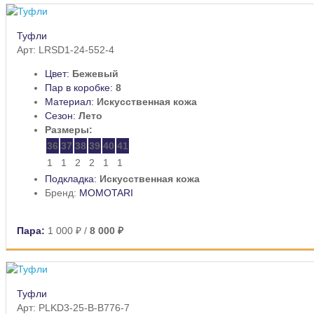
Туфли
Арт: LRSD1-24-552-4
Цвет:
Бежевый
Пар в коробке:
8
Материал:
Искусственная кожа
Сезон:
Лето
Размеры:
36
37
38
39
40
41
1
1
2
2
1
1
Подкладка:
Искусственная кожа
Бренд:
MOMOTARI
Пара:
1 000 ₽
/
8 000 ₽
Туфли
Арт: PLKD3-25-B-B776-7