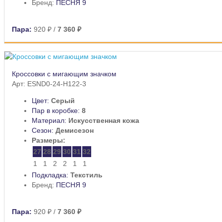
Бренд:
ПЕСНЯ 9
Пара:
920 ₽
/
7 360 ₽
Кроссовки с мигающим значком
Арт: ESND0-24-H122-3
Цвет:
Серый
Пар в коробке:
8
Материал:
Искусственная кожа
Сезон:
Демисезон
Размеры:
27
28
29
30
31
32
1
1
2
2
1
1
Подкладка:
Текстиль
Бренд:
ПЕСНЯ 9
Пара:
920 ₽
/
7 360 ₽