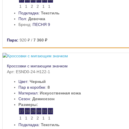
1
1
2
2
1
1
Подкладка:
Текстиль
Пол:
Девочка
Бренд:
ПЕСНЯ 9
Пара:
920 ₽
/
7 360 ₽
Кроссовки с мигающим значком
Арт: ESND0-24-H122-1
Цвет:
Черный
Пар в коробке:
8
Материал:
Искусственная кожа
Сезон:
Демисезон
Размеры:
27
28
29
30
31
32
1
1
2
2
1
1
Подкладка:
Текстиль