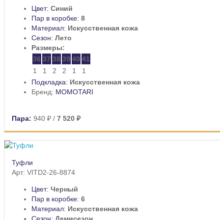
Цвет:
Синий
Пар в коробке:
8
Материал:
Искусственная кожа
Сезон:
Лето
Размеры:
36
37
38
39
40
41
1
1
2
2
1
1
Подкладка:
Искусственная кожа
Бренд:
MOMOTARI
Пара:
940 ₽
/
7 520 ₽
Туфли
Арт: VITD2-26-8874
Цвет:
Черный
Пар в коробке:
6
Материал:
Искусственная кожа
Сезон:
Демисезон