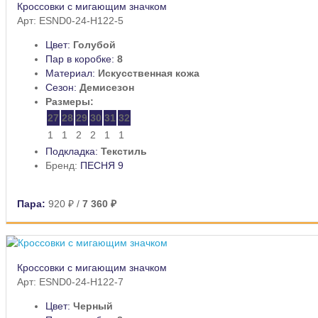
Кроссовки с мигающим значком
Арт: ESND0-24-H122-5
Цвет:
Голубой
Пар в коробке:
8
Материал:
Искусственная кожа
Сезон:
Демисезон
Размеры:
27
28
29
30
31
32
1
1
2
2
1
1
Подкладка:
Текстиль
Бренд:
ПЕСНЯ 9
Пара:
920 ₽
/
7 360 ₽
Кроссовки с мигающим значком
Арт: ESND0-24-H122-7
Цвет:
Черный