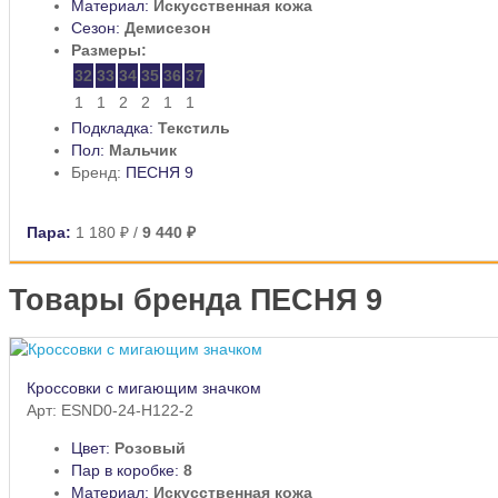
Материал:
Искусственная кожа
Сезон:
Демисезон
Размеры:
32
33
34
35
36
37
1
1
2
2
1
1
Подкладка:
Текстиль
Пол:
Мальчик
Бренд:
ПЕСНЯ 9
Пара:
1 180 ₽
/
9 440 ₽
Товары бренда ПЕСНЯ 9
Кроссовки с мигающим значком
Арт: ESND0-24-H122-2
Цвет:
Розовый
Пар в коробке:
8
Материал:
Искусственная кожа