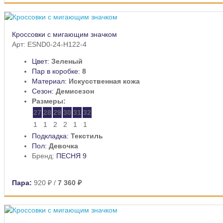
Кроссовки с мигающим значком
Арт: ESND0-24-H122-4
Цвет:
Зеленый
Пар в коробке:
8
Материал:
Искусственная кожа
Сезон:
Демисезон
Размеры:
27
28
29
30
31
32
1
1
2
2
1
1
Подкладка:
Текстиль
Пол:
Девочка
Бренд:
ПЕСНЯ 9
Пара:
920 ₽
/
7 360 ₽