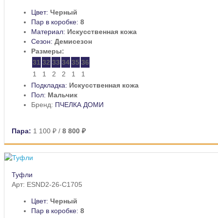
Цвет:
Черный
Пар в коробке:
8
Материал:
Искусственная кожа
Сезон:
Демисезон
Размеры:
31
32
33
34
35
36
1
1
2
2
1
1
Подкладка:
Искусственная кожа
Пол:
Мальчик
Бренд:
ПЧЕЛКА ДОМИ
Пара:
1 100 ₽
/
8 800 ₽
Туфли
Арт: ESND2-26-C1705
Цвет:
Черный
Пар в коробке:
8