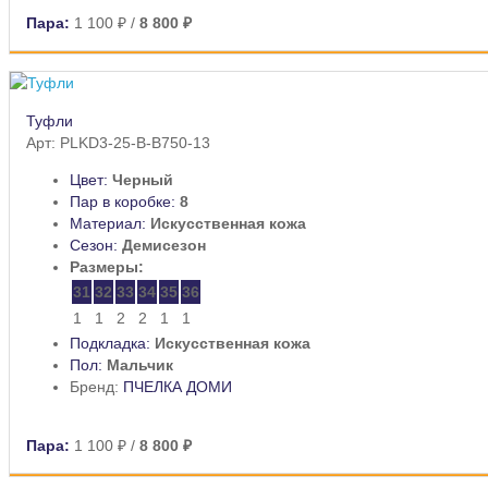
Пара:
1 100 ₽
/
8 800 ₽
Туфли
Арт: PLKD3-25-B-B750-13
Цвет:
Черный
Пар в коробке:
8
Материал:
Искусственная кожа
Сезон:
Демисезон
Размеры:
31
32
33
34
35
36
1
1
2
2
1
1
Подкладка:
Искусственная кожа
Пол:
Мальчик
Бренд:
ПЧЕЛКА ДОМИ
Пара:
1 100 ₽
/
8 800 ₽