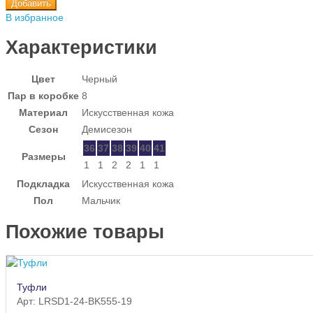
Добавить
В избранное
Характеристики
Цвет
Черный
Пар в коробке
8
Материал
Искусственная кожа
Сезон
Демисезон
36
37
38
39
40
41
Размеры
1
1
2
2
1
1
Подкладка
Искусственная кожа
Пол
Мальчик
Похожие товары
Туфли
Арт: LRSD1-24-BK555-19