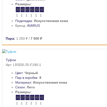
Размеры:
39
40
41
42
43
44
1
1
1
1
1
1
Подкладка:
Искусственная кожа
Бренд:
AVARUS
Пара:
1 250 ₽
/
7 500 ₽
Туфли
Арт: LRSD0-25-F190-1
Цвет:
Черный
Пар в коробке:
8
Материал:
Искусственная кожа
Сезон:
Лето
Размеры:
36
37
38
39
40
41
1
1
2
2
1
1