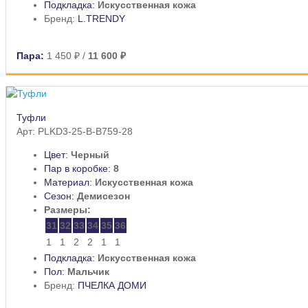
Подкладка:
Искусственная кожа
Бренд:
L.TRENDY
Пара:
1 450 ₽
/
11 600 ₽
Туфли
Арт: PLKD3-25-B-B759-28
Цвет:
Черный
Пар в коробке:
8
Материал:
Искусственная кожа
Сезон:
Демисезон
Размеры:
31
32
33
34
35
36
1
1
2
2
1
1
Подкладка:
Искусственная кожа
Пол:
Мальчик
Бренд:
ПЧЕЛКА ДОМИ